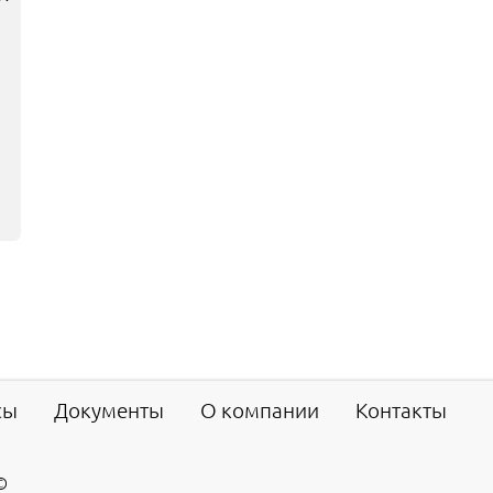
сы
Документы
О компании
Контакты
©