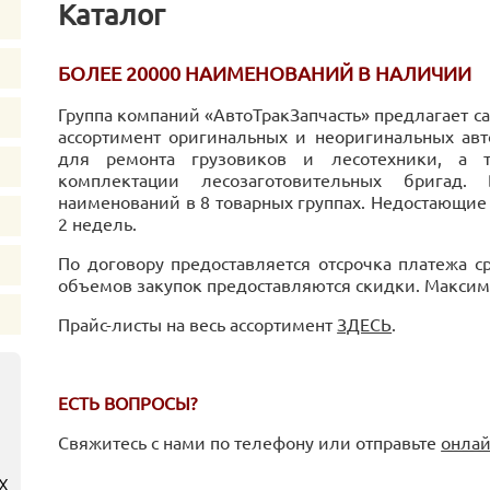
Каталог
БОЛЕЕ 20000 НАИМЕНОВАНИЙ В НАЛИЧИИ
Группа компаний «АвтоТракЗапчасть» предлагает с
ассортимент оригинальных и неоригинальных ав
для ремонта грузовиков и лесотехники, а 
комплектации лесозаготовительных бригад
наименований в 8 товарных группах. Недостающие 
2 недель.
По договору предоставляется отсрочка платежа с
объемов закупок предоставляются скидки. Максима
Прайс-листы на весь ассортимент
ЗДЕСЬ
.
или
ЕСТЬ ВОПРОСЫ?
Свяжитесь с нами по телефону или отправьте
онлай
х