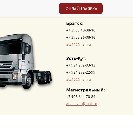
ОНЛАЙН ЗАЯВКА
Братск:
+7 3953 40-98-16
+7 3953 26-08-16
atz11@mail.ru
Усть-Кут:
+7 924 292-03-13
+7 924 292-22-99
atz15@mail.ru
Магистральный:
+7 908 644-70-84
atz-sever@mail.ru