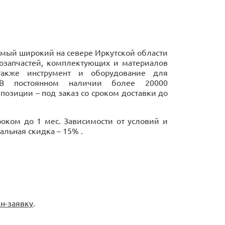
амый широкий на севере Иркутской области
тозапчастей, комплектующих и материалов
также инструмент и оборудование для
. В постоянном наличии более 20000
позиции – под заказ со сроком доставки до
роком до 1 мес. Зависимости от условий и
льная скидка – 15% .
н-заявку
.