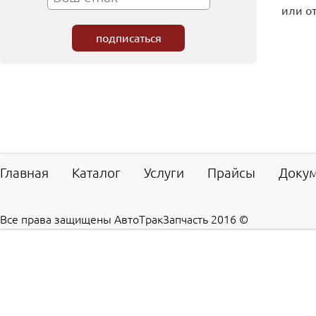
или о
Главная
Каталог
Услуги
Прайсы
Доку
Все права защищены АвтоТракЗапчасть 2016 ©