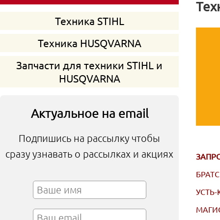
Тех
Техника STIHL
Техника HUSQVARNA
Запчасти для техники STIHL и
HUSQVARNA
Актуальное на email
Подпишись на рассылку чтобы
сразу узнавать о рассылках и акциях
ЗАПРО
БРАТС
УСТЬ-К
МАГИ