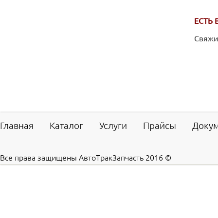
ЕСТЬ 
Свяжит
Главная
Каталог
Услуги
Прайсы
Доку
Все права защищены АвтоТракЗапчасть 2016 ©