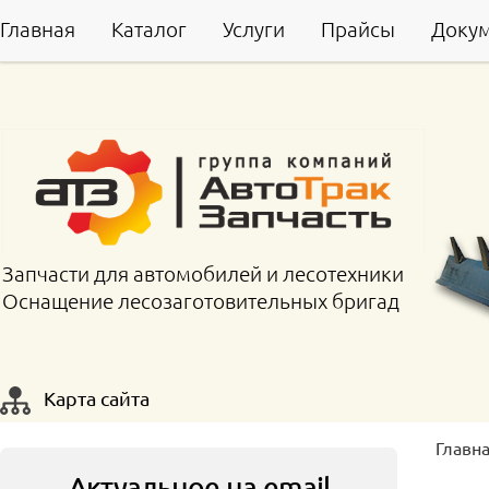
Главная
Каталог
Услуги
Прайсы
Доку
Запчасти для автомобилей и лесотехники
Оснащение лесозаготовительных бригад
Карта сайта
Главн
Актуальное на email