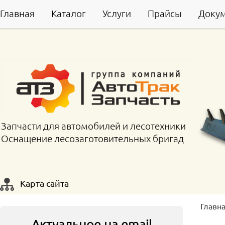
Главная
Каталог
Услуги
Прайсы
Доку
Запчасти для автомобилей и лесотехники
Оснащение лесозаготовительных бригад
Карта сайта
Главн
Актуальное на email