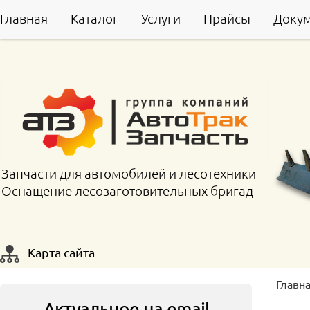
Главная
Каталог
Услуги
Прайсы
Доку
Запчасти для автомобилей и лесотехники
Оснащение лесозаготовительных бригад
Карта сайта
Главн
Актуальное на email