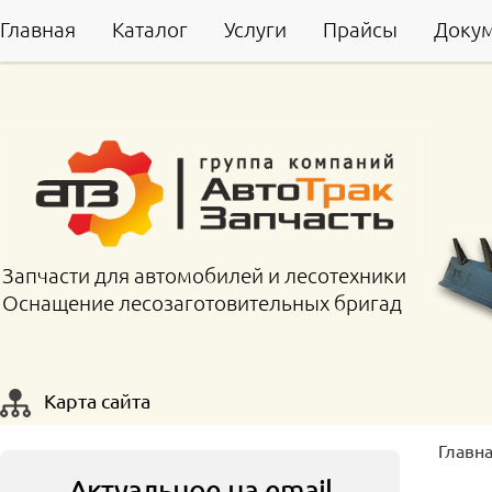
Главная
Каталог
Услуги
Прайсы
Доку
Запчасти для автомобилей и лесотехники
Оснащение лесозаготовительных бригад
Карта сайта
Главн
Актуальное на email