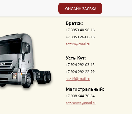
ОНЛАЙН ЗАЯВКА
Братск:
+7 3953 40-98-16
+7 3953 26-08-16
atz11@mail.ru
Усть-Кут:
+7 924 292-03-13
+7 924 292-22-99
atz15@mail.ru
Магистральный:
+7 908 644-70-84
atz-sever@mail.ru