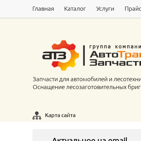
Главная
Каталог
Услуги
Прай
Запчасти для автомобилей и лесотехн
Оснащение лесозаготовительных бри
Карта сайта
Актуальное на email