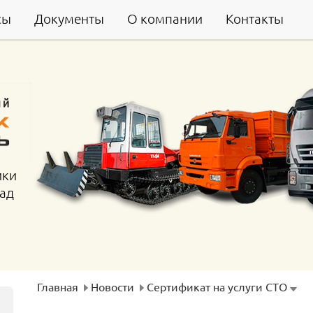
сы
Документы
О компании
Контакты
ики
гад
Главная
Новости
Сертификат на услуги СТО