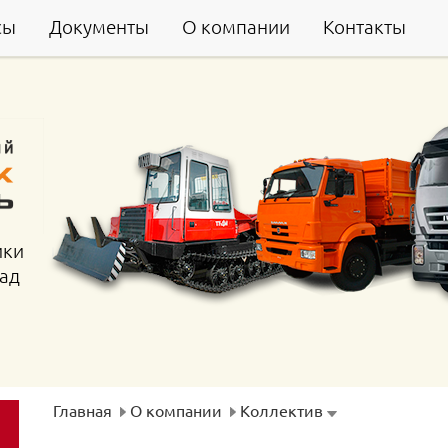
сы
Документы
О компании
Контакты
ики
гад
Главная
О компании
Коллектив