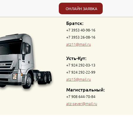
ОНЛАЙН ЗАЯВКА
Братск:
+7 3953 40-98-16
+7 3953 26-08-16
atz11@mail.ru
Усть-Кут:
+7 924 292-03-13
+7 924 292-22-99
atz15@mail.ru
Магистральный:
+7 908 644-70-84
atz-sever@mail.ru