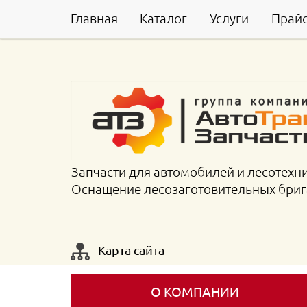
Главная
Каталог
Услуги
Прай
Запчасти для автомобилей и лесотехн
Оснащение лесозаготовительных бри
Карта сайта
О КОМПАНИИ