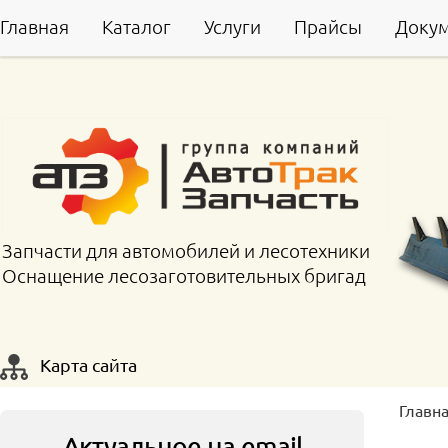
Главная
Каталог
Услуги
Прайсы
Доку
Запчасти для автомобилей и лесотехники
Оснащение лесозаготовительных бригад
Карта сайта
Главн
Актуальное на email